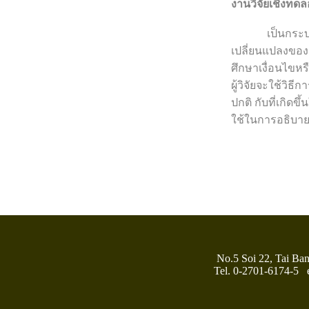
งานวิจัยเชิงทดล
เป็นกระบวนการ
เปลี่ยนแปลงของต
ศึกษาเงื่อนไขหร
ผู้วิจัยจะใช้วิ
ปกติ กับที่เกิด
ใช้ในการอธิบา
No.
5
Soi
22, Tai Ban
Tel. 0-2701-6174-5 