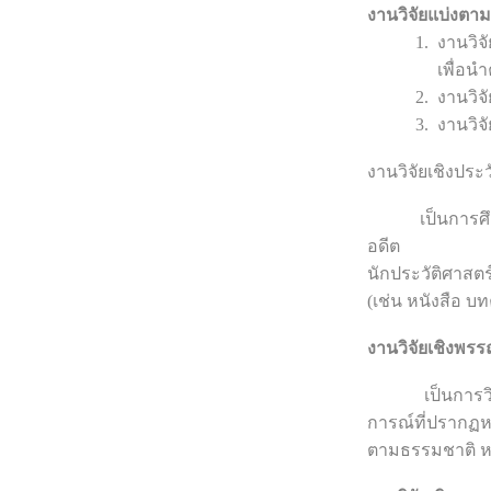
งานวิจัยแบ่งตาม
1. งานวิจัยเชิง
เพื่อนำความร
2. งานวิจัยเชิ
3. งานวิจัยเชิ
งานวิจัยเชิงประว
เป็นการศึกษาอ
อดีต
นักประวัติศาสต
(เช่น หนังสือ บท
งานวิจัยเชิงพร
เป็นการวิจัยที
การณ์ที่ปรากฏหรื
ตามธรรมชาติ หรื