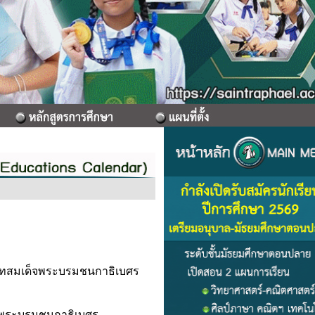
ทสมเด็จพระบรมชนกาธิเบศร
จพระบรมชนกาธิเบศร