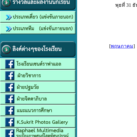
พุธที่ 31
[
พฤษภาคม
]