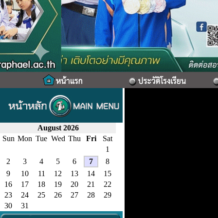
August 2026
Sun
Mon
Tue
Wed
Thu
Fri
Sat
1
2
3
4
5
6
7
8
9
10
11
12
13
14
15
16
17
18
19
20
21
22
23
24
25
26
27
28
29
30
31