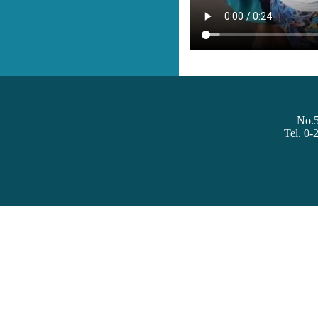
No.
Tel. 0-